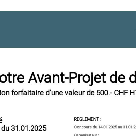
tre Avant-Projet de 
Bon forfaitaire d’une valeur de 500.- CHF H
é
REGLEMENT :
t
du 31.01.2025
Concours du 14.01.2025 au 31.01.
Organisateur :