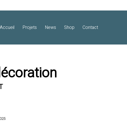
Accueil
Projets
News
Shop
Contact
décoration
T
2025