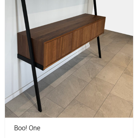
Boo! One