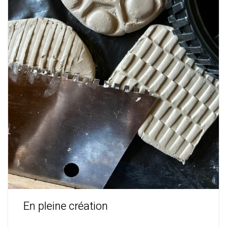
En pleine création